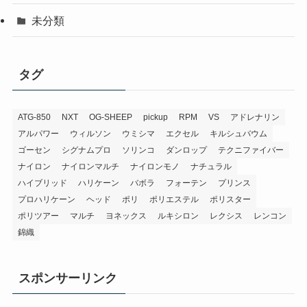
未分類
タグ
ATG-850
NXT
OG-SHEEP
pickup
RPM
VS
アドレナリン
アルパワー
ウィルソン
ウミシマ
エクセル
キルシュバウム
ゴーセン
シグナムプロ
ソリンコ
ダンロップ
テクニファイバー
ナイロン
ナイロンマルチ
ナイロンモノ
ナチュラル
ハイブリッド
ハリケーン
バボラ
フォーテン
プリンス
プロハリケーン
ヘッド
ポリ
ポリエステル
ポリスター
ポリツアー
マルチ
ヨネックス
ルキシロン
レクシス
レンコン
錦織
スポンサーリンク