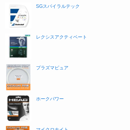
SGスパイラルテック
レクシスアクティベート
プラズマピュア
ホークパワー
マイクロナイト