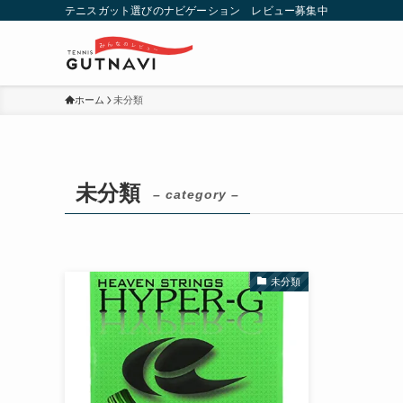
テニスガット選びのナビゲーション レビュー募集中
ホーム
未分類
未分類
– category –
未分類