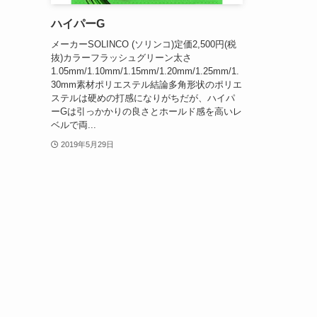
ハイパーG
メーカーSOLINCO (ソリンコ)定価2,500円(税
抜)カラーフラッシュグリーン太さ
1.05mm/1.10mm/1.15mm/1.20mm/1.25mm/1.
30mm素材ポリエステル結論多角形状のポリエ
ステルは硬めの打感になりがちだが、ハイパ
ーGは引っかかりの良さとホールド感を高いレ
ベルで両...
2019年5月29日