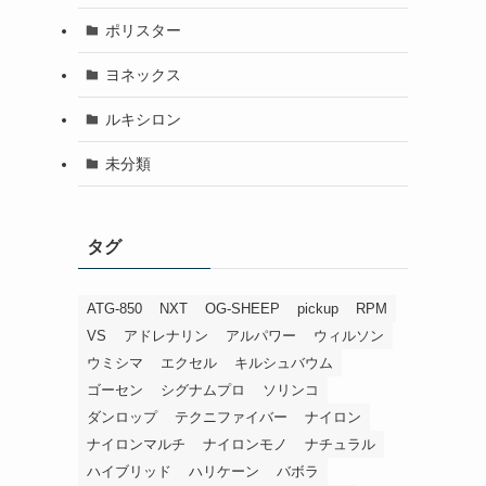
ポリスター
ヨネックス
ルキシロン
未分類
タグ
ATG-850
NXT
OG-SHEEP
pickup
RPM
VS
アドレナリン
アルパワー
ウィルソン
ウミシマ
エクセル
キルシュバウム
ゴーセン
シグナムプロ
ソリンコ
ダンロップ
テクニファイバー
ナイロン
ナイロンマルチ
ナイロンモノ
ナチュラル
ハイブリッド
ハリケーン
バボラ