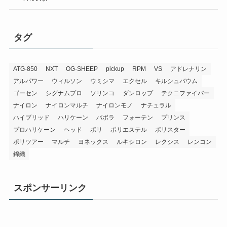
タグ
ATG-850
NXT
OG-SHEEP
pickup
RPM
VS
アドレナリン
アルパワー
ウィルソン
ウミシマ
エクセル
キルシュバウム
ゴーセン
シグナムプロ
ソリンコ
ダンロップ
テクニファイバー
ナイロン
ナイロンマルチ
ナイロンモノ
ナチュラル
ハイブリッド
ハリケーン
バボラ
フォーテン
プリンス
プロハリケーン
ヘッド
ポリ
ポリエステル
ポリスター
ポリツアー
マルチ
ヨネックス
ルキシロン
レクシス
レンコン
錦織
スポンサーリンク