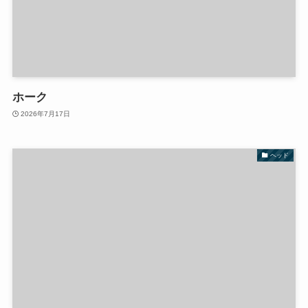
ホーク
2026年7月17日
ヘッド