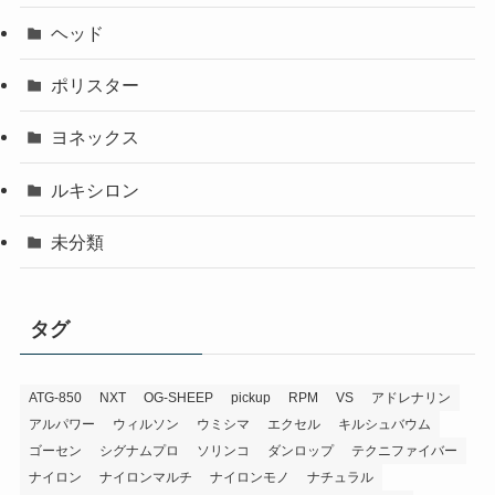
ヘッド
ポリスター
ヨネックス
ルキシロン
未分類
タグ
ATG-850
NXT
OG-SHEEP
pickup
RPM
VS
アドレナリン
アルパワー
ウィルソン
ウミシマ
エクセル
キルシュバウム
ゴーセン
シグナムプロ
ソリンコ
ダンロップ
テクニファイバー
ナイロン
ナイロンマルチ
ナイロンモノ
ナチュラル