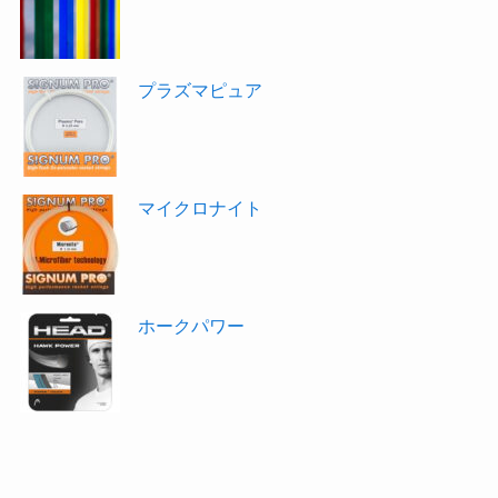
プラズマピュア
マイクロナイト
ホークパワー