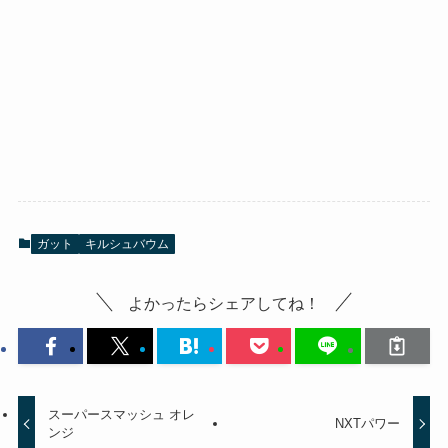
ガット
キルシュバウム
よかったらシェアしてね！
スーパースマッシュ オレ
NXTパワー
ンジ