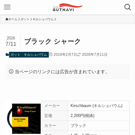
ホーム
ガット
キルシュバウム
2026
ブラック シャーク
7/11
2016年2月7日
2026年7月11日
ガット
キルシュバウム
当ページのリンクには広告が含まれています。
メーカー
Kirschbaum (キルシュバウム)
定価
2,200円(税抜)
カラー
ブラック