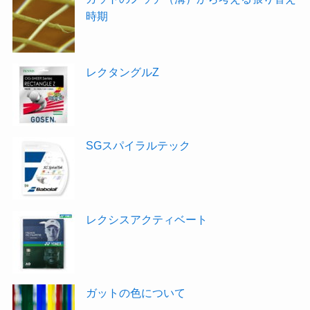
時期
レクタングルZ
SGスパイラルテック
レクシスアクティベート
ガットの色について