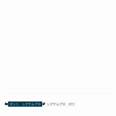
ガット
シグナムプロ
シグナムプロ
ポリ