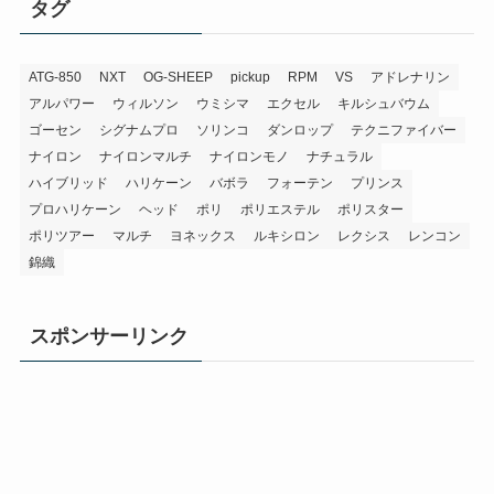
タグ
ATG-850
NXT
OG-SHEEP
pickup
RPM
VS
アドレナリン
アルパワー
ウィルソン
ウミシマ
エクセル
キルシュバウム
ゴーセン
シグナムプロ
ソリンコ
ダンロップ
テクニファイバー
ナイロン
ナイロンマルチ
ナイロンモノ
ナチュラル
ハイブリッド
ハリケーン
バボラ
フォーテン
プリンス
プロハリケーン
ヘッド
ポリ
ポリエステル
ポリスター
ポリツアー
マルチ
ヨネックス
ルキシロン
レクシス
レンコン
錦織
スポンサーリンク