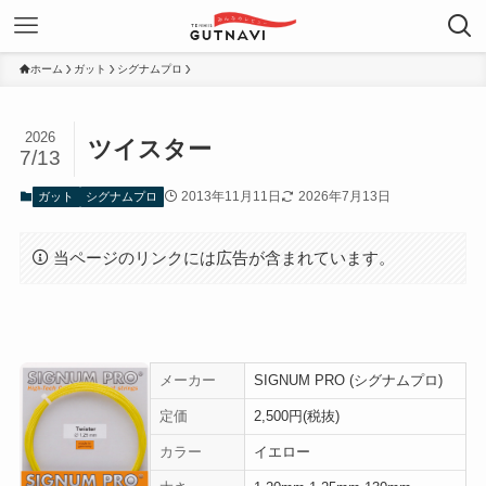
ホーム
ガット
シグナムプロ
2026
ツイスター
7/13
2013年11月11日
2026年7月13日
ガット
シグナムプロ
当ページのリンクには広告が含まれています。
メーカー
SIGNUM PRO (シグナムプロ)
定価
2,500円(税抜)
カラー
イエロー