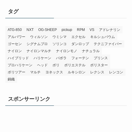
タグ
ATG-850
NXT
OG-SHEEP
pickup
RPM
VS
アドレナリン
アルパワー
ウィルソン
ウミシマ
エクセル
キルシュバウム
ゴーセン
シグナムプロ
ソリンコ
ダンロップ
テクニファイバー
ナイロン
ナイロンマルチ
ナイロンモノ
ナチュラル
ハイブリッド
ハリケーン
バボラ
フォーテン
プリンス
プロハリケーン
ヘッド
ポリ
ポリエステル
ポリスター
ポリツアー
マルチ
ヨネックス
ルキシロン
レクシス
レンコン
錦織
スポンサーリンク