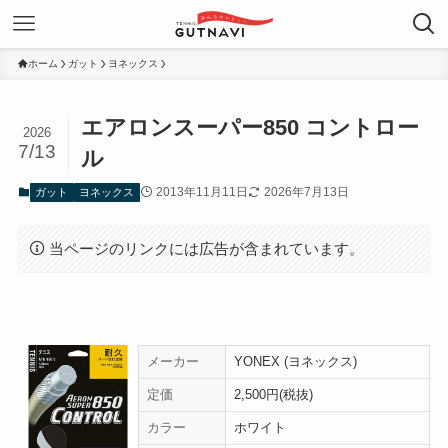
ホーム
ガット
ヨネックス
エアロンスーパー850 コントロー
2026
7/13
ル
2013年11月11日
2026年7月13日
ガット
ヨネックス
当ページのリンクには広告が含まれています。
メーカー
YONEX (ヨネックス)
定価
2,500円(税抜)
カラー
ホワイト