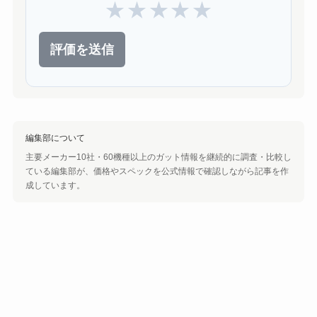
★
★
★
★
★
評価を送信
編集部について
主要メーカー10社・60機種以上のガット情報を継続的に調査・比較し
ている編集部が、価格やスペックを公式情報で確認しながら記事を作
成しています。