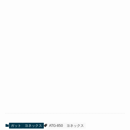
ガット
ヨネックス
ATG-850
ヨネックス