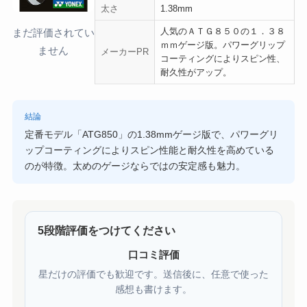
太さ
1.38mm
人気のＡＴＧ８５０の１．３８
まだ評価されてい
ｍｍゲージ版。パワーグリップ
ません
メーカーPR
コーティングによりスピン性、
耐久性がアップ。
結論
定番モデル「ATG850」の1.38mmゲージ版で、パワーグリ
ップコーティングによりスピン性能と耐久性を高めている
のが特徴。太めのゲージならではの安定感も魅力。
5段階評価をつけてください
口コミ評価
星だけの評価でも歓迎です。送信後に、任意で使った
感想も書けます。